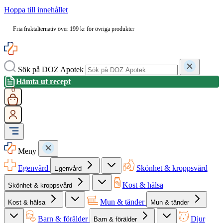
Hoppa till innehållet
Fria fraktalternativ över 199 kr för övriga produkter
Sök på DOZ Apotek
Hämta ut recept
0
Meny
Egenvård
Skönhet & kroppsvård
Egenvård
Kost & hälsa
Skönhet & kroppsvård
Mun & tänder
Kost & hälsa
Mun & tänder
Barn & förälder
Djur
Barn & förälder