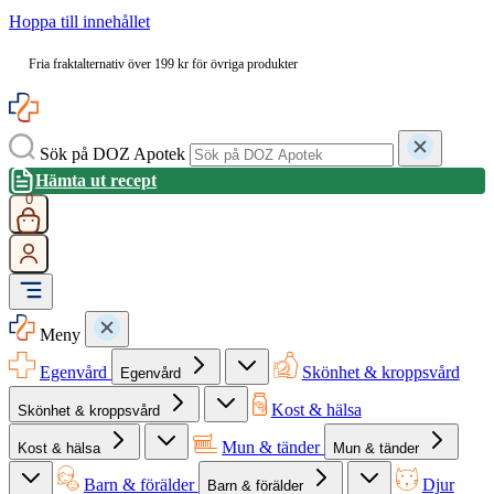
Hoppa till innehållet
Fria fraktalternativ över 199 kr för övriga produkter
Sök på DOZ Apotek
Hämta ut recept
0
Meny
Egenvård
Skönhet & kroppsvård
Egenvård
Kost & hälsa
Skönhet & kroppsvård
Mun & tänder
Kost & hälsa
Mun & tänder
Barn & förälder
Djur
Barn & förälder