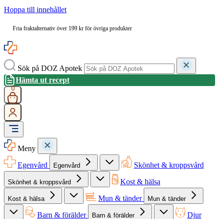
Hoppa till innehållet
Fria fraktalternativ över 199 kr för övriga produkter
Sök på DOZ Apotek
Hämta ut recept
0
Meny
Egenvård
Skönhet & kroppsvård
Egenvård
Kost & hälsa
Skönhet & kroppsvård
Mun & tänder
Kost & hälsa
Mun & tänder
Barn & förälder
Djur
Barn & förälder