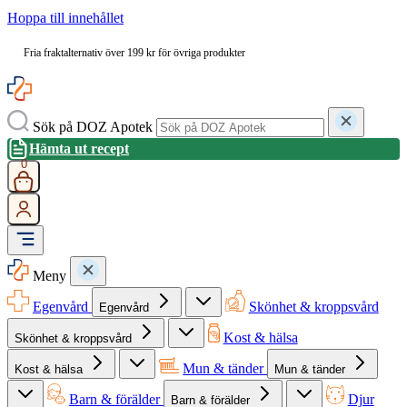
Hoppa till innehållet
Fria fraktalternativ över 199 kr för övriga produkter
Sök på DOZ Apotek
Hämta ut recept
0
Meny
Egenvård
Skönhet & kroppsvård
Egenvård
Kost & hälsa
Skönhet & kroppsvård
Mun & tänder
Kost & hälsa
Mun & tänder
Barn & förälder
Djur
Barn & förälder