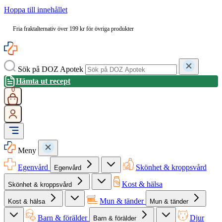
Hoppa till innehållet
Fria fraktalternativ över 199 kr för övriga produkter
Sök på DOZ Apotek
Hämta ut recept
0
Meny
Egenvård
Skönhet & kroppsvård
Egenvård
Kost & hälsa
Skönhet & kroppsvård
Mun & tänder
Kost & hälsa
Mun & tänder
Barn & förälder
Djur
Barn & förälder