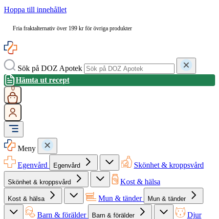
Hoppa till innehållet
Fria fraktalternativ över 199 kr för övriga produkter
Sök på DOZ Apotek
Hämta ut recept
0
Meny
Egenvård
Skönhet & kroppsvård
Egenvård
Kost & hälsa
Skönhet & kroppsvård
Mun & tänder
Kost & hälsa
Mun & tänder
Barn & förälder
Djur
Barn & förälder