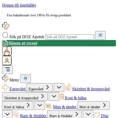
Hoppa till innehållet
Fria fraktalternativ över 199 kr för övriga produkter
Sök på DOZ Apotek
Hämta ut recept
0
Meny
Egenvård
Skönhet & kroppsvård
Egenvård
Kost & hälsa
Skönhet & kroppsvård
Mun & tänder
Kost & hälsa
Mun & tänder
Barn & förälder
Djur
Barn & förälder