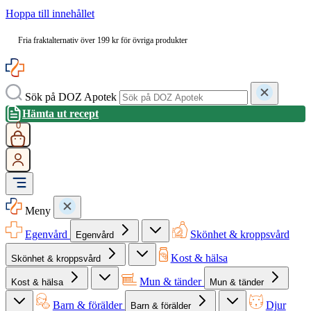
Hoppa till innehållet
Fria fraktalternativ över 199 kr för övriga produkter
Sök på DOZ Apotek
Hämta ut recept
0
Meny
Egenvård
Skönhet & kroppsvård
Egenvård
Kost & hälsa
Skönhet & kroppsvård
Mun & tänder
Kost & hälsa
Mun & tänder
Barn & förälder
Djur
Barn & förälder