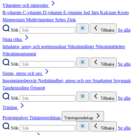
Vitaminer och mineraler
B-vitamin
C-vitamin
D-vitamin
E-vitamin
Jod
Järn
Kalcium
Krom
Magnesium
Multivitaminer
Selen
Zink
Sök
Se alla
Tillbaka
Sluta röka
Inhalator, spray och portionspåsar
Nikotinplåster
Nikotintabletter
Nikotintuggummi
Sök
Se alla
Tillbaka
Sömn, stress och oro
Insomningsbesvär
Nedstämdhet, stress och oro
Snarkning
Sovmask
Tandgnissling
Örngott
Sök
Se alla
Tillbaka
Träning
Proteinpulver
Träningsredskap
Träningsredskap
Sök
Se alla
Tillbaka