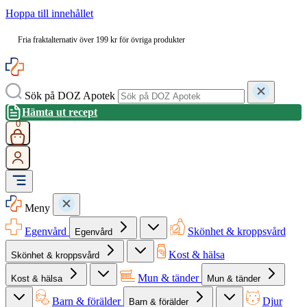
Hoppa till innehållet
Fria fraktalternativ över 199 kr för övriga produkter
Sök på DOZ Apotek
Hämta ut recept
0
Meny
Egenvård
Skönhet & kroppsvård
Egenvård
Kost & hälsa
Skönhet & kroppsvård
Mun & tänder
Kost & hälsa
Mun & tänder
Barn & förälder
Djur
Barn & förälder