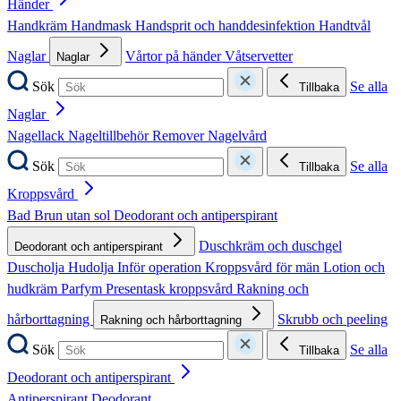
Händer
Handkräm
Handmask
Handsprit och handdesinfektion
Handtvål
Naglar
Vårtor på händer
Våtservetter
Naglar
Sök
Se alla
Tillbaka
Naglar
Nagellack
Nageltillbehör
Remover
Nagelvård
Sök
Se alla
Tillbaka
Kroppsvård
Bad
Brun utan sol
Deodorant och antiperspirant
Duschkräm och duschgel
Deodorant och antiperspirant
Duscholja
Hudolja
Inför operation
Kroppsvård för män
Lotion och
hudkräm
Parfym
Presentask kroppsvård
Rakning och
hårborttagning
Skrubb och peeling
Rakning och hårborttagning
Sök
Se alla
Tillbaka
Deodorant och antiperspirant
Antiperspirant
Deodorant