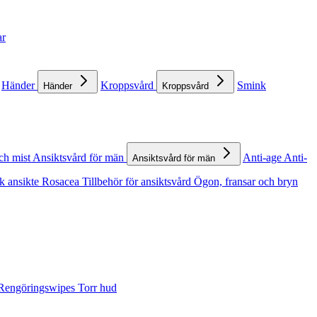
ar
Händer
Kroppsvård
Smink
Händer
Kroppsvård
ch mist
Ansiktsvård för män
Anti-age
Anti-
Ansiktsvård för män
k ansikte
Rosacea
Tillbehör för ansiktsvård
Ögon, fransar och bryn
Rengöringswipes
Torr hud