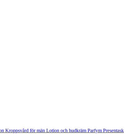
ion
Kroppsvård för män
Lotion och hudkräm
Parfym
Presentask