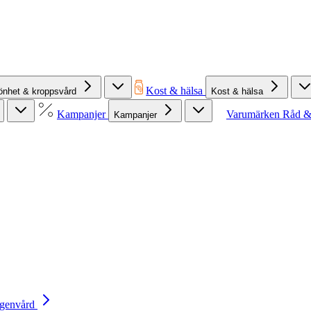
Kost & hälsa
önhet & kroppsvård
Kost & hälsa
Kampanjer
Varumärken
Råd &
Kampanjer
Egenvård