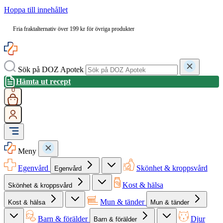
Hoppa till innehållet
Fria fraktalternativ över 199 kr för övriga produkter
Sök på DOZ Apotek
Hämta ut recept
0
Meny
Egenvård
Skönhet & kroppsvård
Egenvård
Kost & hälsa
Skönhet & kroppsvård
Mun & tänder
Kost & hälsa
Mun & tänder
Barn & förälder
Djur
Barn & förälder