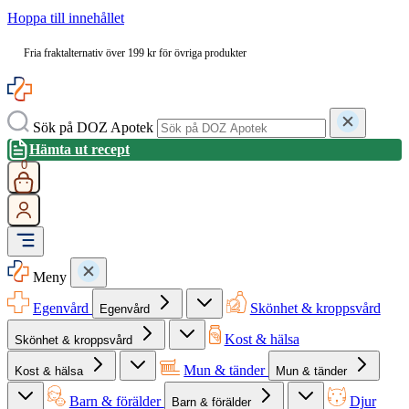
Hoppa till innehållet
Fria fraktalternativ över 199 kr för övriga produkter
Sök på DOZ Apotek
Hämta ut recept
0
Meny
Egenvård
Skönhet & kroppsvård
Egenvård
Kost & hälsa
Skönhet & kroppsvård
Mun & tänder
Kost & hälsa
Mun & tänder
Barn & förälder
Djur
Barn & förälder