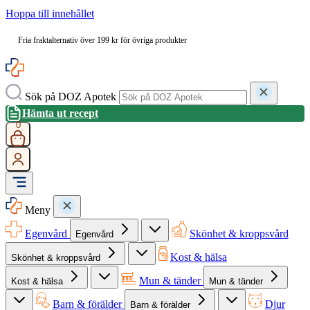
Hoppa till innehållet
Fria fraktalternativ över 199 kr för övriga produkter
Sök på DOZ Apotek
Hämta ut recept
0
Meny
Egenvård
Skönhet & kroppsvård
Egenvård
Kost & hälsa
Skönhet & kroppsvård
Mun & tänder
Kost & hälsa
Mun & tänder
Barn & förälder
Djur
Barn & förälder