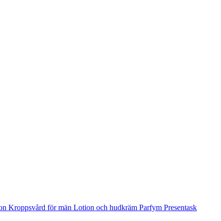
ion
Kroppsvård för män
Lotion och hudkräm
Parfym
Presentask