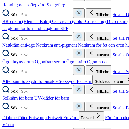
Rakning och skäggvård
Skäggfärg
Sök
Se alla 
Tillbaka
BB-cream (Blemish Balm)
CC-cream (Color Correcting)
DD-cream (
Dagkräm för torr hud
Dagkräm SPF
Sök
Se alla 
Tillbaka
Nattkräm anti-age
Nattkräm anti-pigment
Nattkräm för fet och oren 
Sök
Se alla 
Tillbaka
Ögonbrynsserum
Ögonfransserum
Ögonkräm
Ögonmask
Sök
Se alla 
Tillbaka
After sun
Solskydd för ansikte
Solskydd för barn
Solskydd för barn
Sök
Se alla 
Tillbaka
Solkräm för barn
UV-kläder för barn
Sök
Se alla F
Tillbaka
Diabetesfötter
Fotsvamp
Fotsvett
Fotvård
Förhårdnader
Fotvård
Vårtor