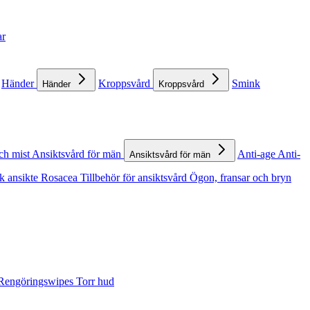
ar
Händer
Kroppsvård
Smink
Händer
Kroppsvård
ch mist
Ansiktsvård för män
Anti-age
Anti-
Ansiktsvård för män
k ansikte
Rosacea
Tillbehör för ansiktsvård
Ögon, fransar och bryn
Rengöringswipes
Torr hud