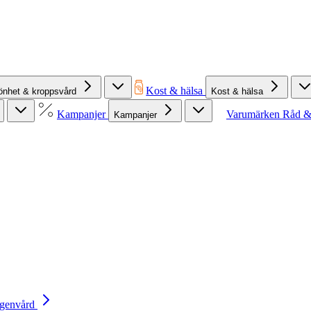
Kost & hälsa
önhet & kroppsvård
Kost & hälsa
Kampanjer
Varumärken
Råd &
Kampanjer
Egenvård