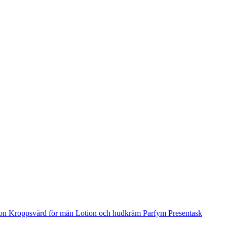
ion
Kroppsvård för män
Lotion och hudkräm
Parfym
Presentask