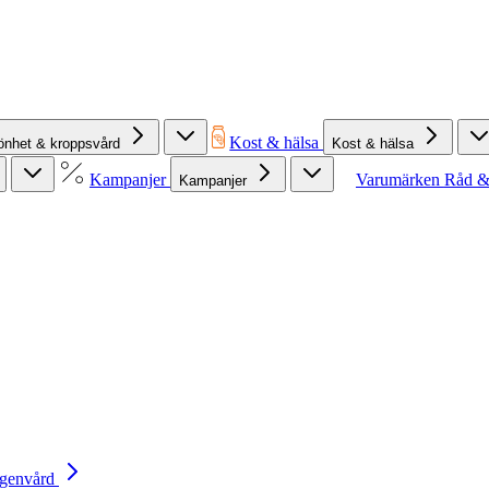
Kost & hälsa
önhet & kroppsvård
Kost & hälsa
Kampanjer
Varumärken
Råd &
Kampanjer
Egenvård