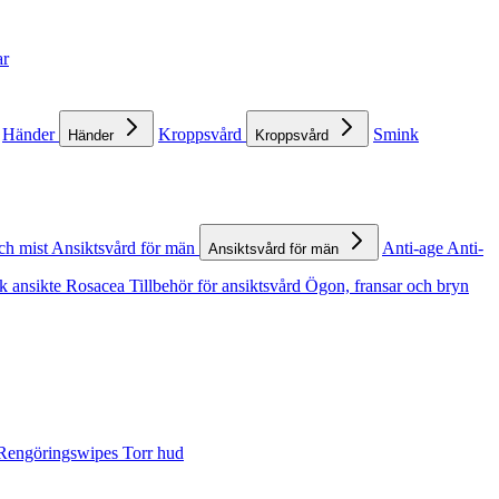
ar
Händer
Kroppsvård
Smink
Händer
Kroppsvård
ch mist
Ansiktsvård för män
Anti-age
Anti-
Ansiktsvård för män
k ansikte
Rosacea
Tillbehör för ansiktsvård
Ögon, fransar och bryn
Rengöringswipes
Torr hud