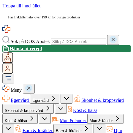
Hoppa till innehållet
Fria fraktalternativ över 199 kr för övriga produkter
Sök på DOZ Apotek
Hämta ut recept
0
Meny
Egenvård
Skönhet & kroppsvård
Egenvård
Kost & hälsa
Skönhet & kroppsvård
Mun & tänder
Kost & hälsa
Mun & tänder
Barn & förälder
Djur
Barn & förälder