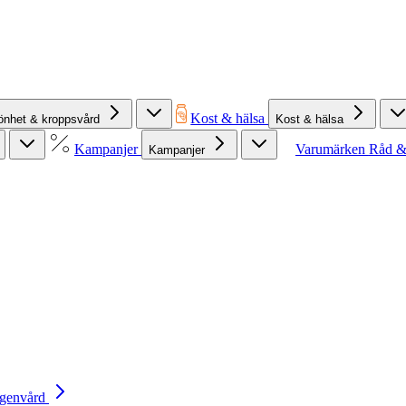
Kost & hälsa
önhet & kroppsvård
Kost & hälsa
Kampanjer
Varumärken
Råd &
Kampanjer
Egenvård