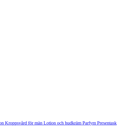
ion
Kroppsvård för män
Lotion och hudkräm
Parfym
Presentask