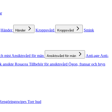
ar
Händer
Kroppsvård
Smink
Händer
Kroppsvård
ch mist
Ansiktsvård för män
Anti-age
Anti-
Ansiktsvård för män
k ansikte
Rosacea
Tillbehör för ansiktsvård
Ögon, fransar och bryn
Rengöringswipes
Torr hud