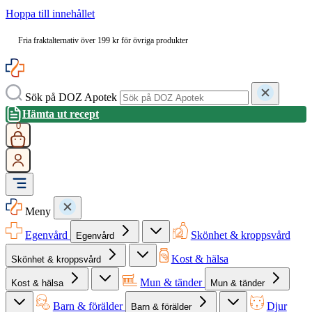
Hoppa till innehållet
Fria fraktalternativ över 199 kr för övriga produkter
Sök på DOZ Apotek
Hämta ut recept
0
Meny
Egenvård
Skönhet & kroppsvård
Egenvård
Kost & hälsa
Skönhet & kroppsvård
Mun & tänder
Kost & hälsa
Mun & tänder
Barn & förälder
Djur
Barn & förälder