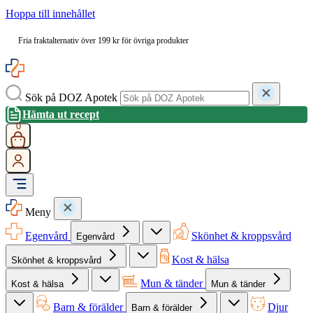
Hoppa till innehållet
Fria fraktalternativ över 199 kr för övriga produkter
Sök på DOZ Apotek
Hämta ut recept
0
Meny
Egenvård
Skönhet & kroppsvård
Egenvård
Kost & hälsa
Skönhet & kroppsvård
Mun & tänder
Kost & hälsa
Mun & tänder
Barn & förälder
Djur
Barn & förälder