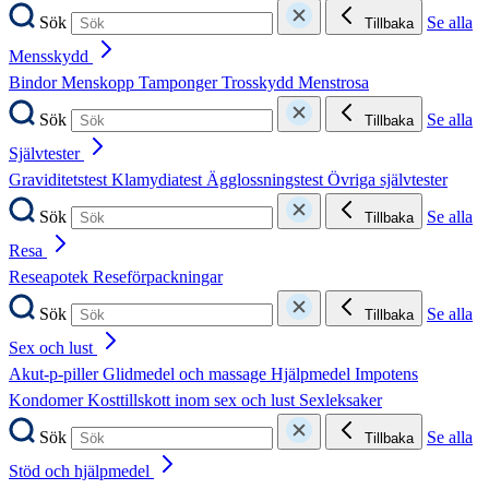
Sök
Se alla
Tillbaka
Mensskydd
Bindor
Menskopp
Tamponger
Trosskydd
Menstrosa
Sök
Se alla
Tillbaka
Självtester
Graviditetstest
Klamydiatest
Ägglossningstest
Övriga självtester
Sök
Se alla
Tillbaka
Resa
Reseapotek
Reseförpackningar
Sök
Se alla
Tillbaka
Sex och lust
Akut-p-piller
Glidmedel och massage
Hjälpmedel
Impotens
Kondomer
Kosttillskott inom sex och lust
Sexleksaker
Sök
Se alla
Tillbaka
Stöd och hjälpmedel