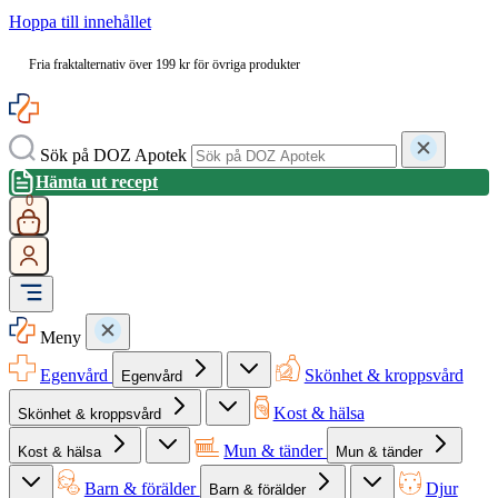
Hoppa till innehållet
Fria fraktalternativ över 199 kr för övriga produkter
Sök på DOZ Apotek
Hämta ut recept
0
Meny
Egenvård
Skönhet & kroppsvård
Egenvård
Kost & hälsa
Skönhet & kroppsvård
Mun & tänder
Kost & hälsa
Mun & tänder
Barn & förälder
Djur
Barn & förälder