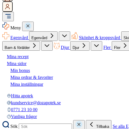
Meny
Egenvård
Skönhet & kroppsvård
Egenvård
Sk
Djur
Fler
Barn & förälder
Djur
Fler
Mina recept
Mina sidor
Min bonus
Mina ordrar & favoriter
Mina inställningar
Hitta apotek
kundservice@dozapotek.se
0771 23 10 00
Vanliga frågor
Sök
Se alla 
Tillbaka