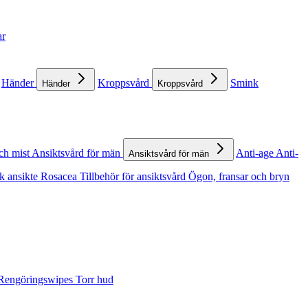
ar
Händer
Kroppsvård
Smink
Händer
Kroppsvård
ch mist
Ansiktsvård för män
Anti-age
Anti-
Ansiktsvård för män
k ansikte
Rosacea
Tillbehör för ansiktsvård
Ögon, fransar och bryn
Rengöringswipes
Torr hud