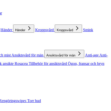
ar
Händer
Kroppsvård
Smink
Händer
Kroppsvård
ch mist
Ansiktsvård för män
Anti-age
Anti-
Ansiktsvård för män
k ansikte
Rosacea
Tillbehör för ansiktsvård
Ögon, fransar och bryn
Rengöringswipes
Torr hud