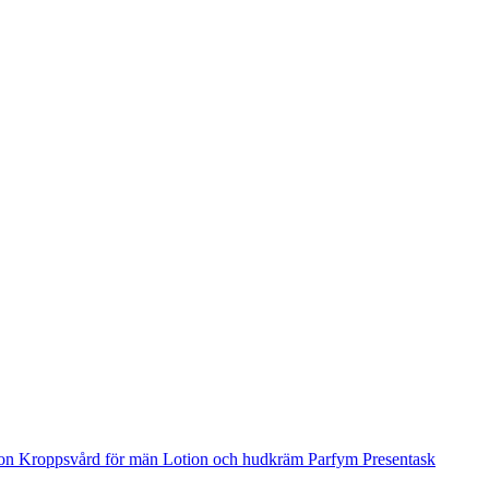
ion
Kroppsvård för män
Lotion och hudkräm
Parfym
Presentask