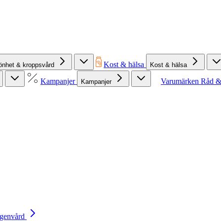
Kost & hälsa
önhet & kroppsvård
Kost & hälsa
Kampanjer
Varumärken
Råd &
Kampanjer
Egenvård