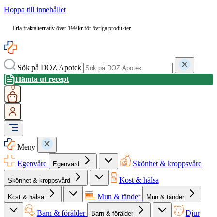
Hoppa till innehållet
Fria fraktalternativ över 199 kr för övriga produkter
Sök på DOZ Apotek
Hämta ut recept
0
Meny
Egenvård
Skönhet & kroppsvård
Egenvård
Kost & hälsa
Skönhet & kroppsvård
Mun & tänder
Kost & hälsa
Mun & tänder
Barn & förälder
Djur
Barn & förälder