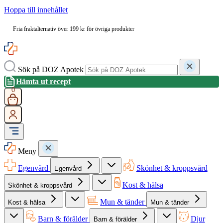
Hoppa till innehållet
Fria fraktalternativ över 199 kr för övriga produkter
Sök på DOZ Apotek
Hämta ut recept
0
Meny
Egenvård
Skönhet & kroppsvård
Egenvård
Kost & hälsa
Skönhet & kroppsvård
Mun & tänder
Kost & hälsa
Mun & tänder
Barn & förälder
Djur
Barn & förälder