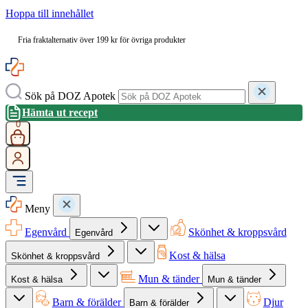
Hoppa till innehållet
Fria fraktalternativ över 199 kr för övriga produkter
Sök på DOZ Apotek
Hämta ut recept
0
Meny
Egenvård
Skönhet & kroppsvård
Egenvård
Kost & hälsa
Skönhet & kroppsvård
Mun & tänder
Kost & hälsa
Mun & tänder
Barn & förälder
Djur
Barn & förälder