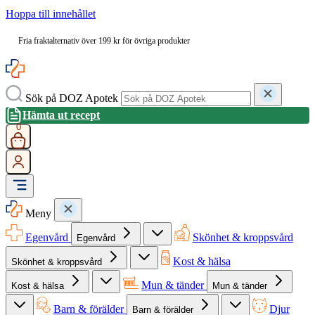
Hoppa till innehållet
Fria fraktalternativ över 199 kr för övriga produkter
Sök på DOZ Apotek
Hämta ut recept
0
Meny
Egenvård
Skönhet & kroppsvård
Egenvård
Kost & hälsa
Skönhet & kroppsvård
Mun & tänder
Kost & hälsa
Mun & tänder
Barn & förälder
Djur
Barn & förälder