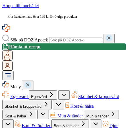
Hoppa till innehållet
Fria fraktalternativ över 199 kr för övriga produkter
Sök på DOZ Apotek
Hämta ut recept
0
Meny
Egenvård
Skönhet & kroppsvård
Egenvård
Kost & hälsa
Skönhet & kroppsvård
Mun & tänder
Kost & hälsa
Mun & tänder
Barn & förälder
Djur
Barn & förälder