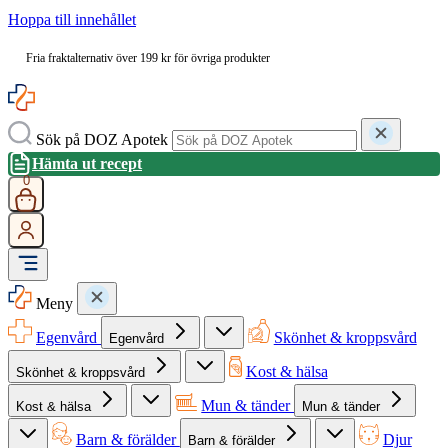
Hoppa till innehållet
Fria fraktalternativ över 199 kr för övriga produkter
Sök på DOZ Apotek
Hämta ut recept
0
Meny
Egenvård
Skönhet & kroppsvård
Egenvård
Kost & hälsa
Skönhet & kroppsvård
Mun & tänder
Kost & hälsa
Mun & tänder
Barn & förälder
Djur
Barn & förälder