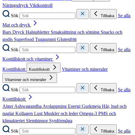
Näringsdryck
Viktkontroll
Sök
Se alla
Tillbaka
Mat och dryck
Bars
Dryck
Halstabletter
Smaksättning och sötning
Snacks och
godis
Superfood
Tuggummi
Glutenfritt
Sök
Se alla
Tillbaka
Kosttillskott och vitaminer
Kosttillskott
Vitaminer och mineraler
Kosttillskott
Vitaminer och mineraler
Sök
Se alla
Tillbaka
Kosttillskott
Alger
Ashwagandha
Avslappning
Energi
Gurkmeja
Hår, hud och
naglar
Kollagen
Lust
Muskler och leder
Omega-3
PMS och
klimakteriet
Slemhinnor
Synförmåga
Sök
Se alla
Tillbaka