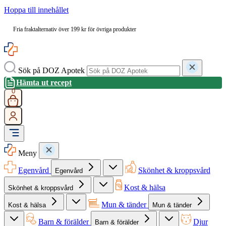
Hoppa till innehållet
Fria fraktalternativ över 199 kr för övriga produkter
Sök på DOZ Apotek
Hämta ut recept
0
Meny
Egenvård
Skönhet & kroppsvård
Egenvård
Kost & hälsa
Skönhet & kroppsvård
Mun & tänder
Kost & hälsa
Mun & tänder
Barn & förälder
Djur
Barn & förälder