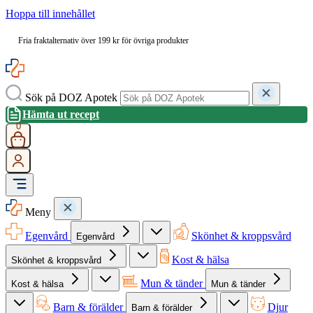
Hoppa till innehållet
Fria fraktalternativ över 199 kr för övriga produkter
Sök på DOZ Apotek
Hämta ut recept
0
Meny
Egenvård
Skönhet & kroppsvård
Egenvård
Kost & hälsa
Skönhet & kroppsvård
Mun & tänder
Kost & hälsa
Mun & tänder
Barn & förälder
Djur
Barn & förälder