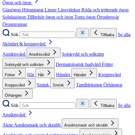
Ögon och öron
Glasögon
Hörapparat
Linser
Linsvätskor
Röda och irriterade ögon
Solglasögon
Tillbehör ögon och öron
Torra ögon
Öronbesvär
Öronproppar
Sök
Se alla
Tillbaka
Skönhet & kroppsvård
Ansiktsvård
Solskydd och solkräm
Ansiktsvård
Dermatologisk hudvård
Fötter
Solskydd och solkräm
Hår
Händer
Kroppsvård
Fötter
Hår
Händer
Smink
Tandblekning
Örhängen
Kroppsvård
Smink
Örhängen
Sök
Se alla
Tillbaka
Ansiktsvård
Akne
Ansiktsmask och skrubb
Ansiktsmask och skrubb