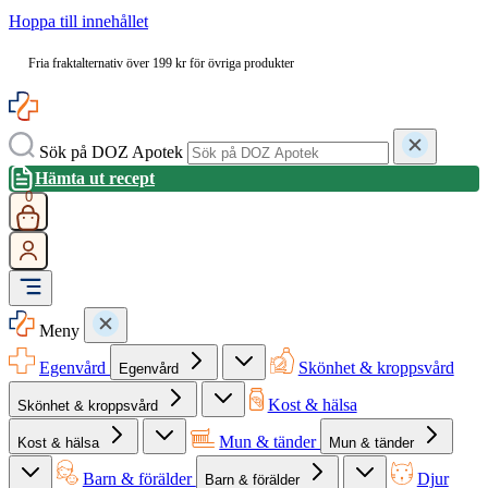
Hoppa till innehållet
Fria fraktalternativ över 199 kr för övriga produkter
Sök på DOZ Apotek
Hämta ut recept
0
Meny
Egenvård
Skönhet & kroppsvård
Egenvård
Kost & hälsa
Skönhet & kroppsvård
Mun & tänder
Kost & hälsa
Mun & tänder
Barn & förälder
Djur
Barn & förälder