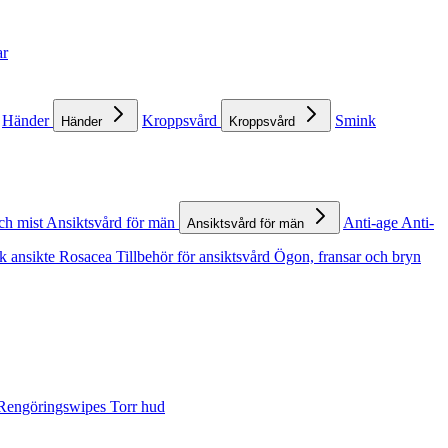
ar
Händer
Kroppsvård
Smink
Händer
Kroppsvård
ch mist
Ansiktsvård för män
Anti-age
Anti-
Ansiktsvård för män
k ansikte
Rosacea
Tillbehör för ansiktsvård
Ögon, fransar och bryn
Rengöringswipes
Torr hud