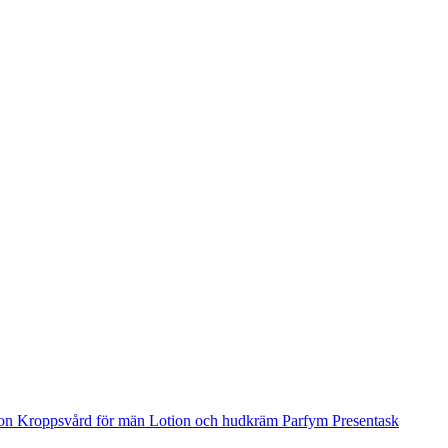
ion
Kroppsvård för män
Lotion och hudkräm
Parfym
Presentask