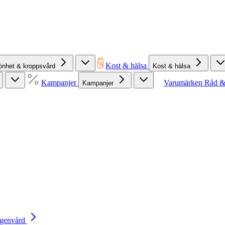
Kost & hälsa
önhet & kroppsvård
Kost & hälsa
Kampanjer
Varumärken
Råd &
Kampanjer
Egenvård