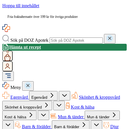
Hoppa till innehållet
Fria fraktalternativ över 199 kr för övriga produkter
Sök på DOZ Apotek
Hämta ut recept
0
Meny
Egenvård
Skönhet & kroppsvård
Egenvård
Kost & hälsa
Skönhet & kroppsvård
Mun & tänder
Kost & hälsa
Mun & tänder
Barn & förälder
Djur
Barn & förälder