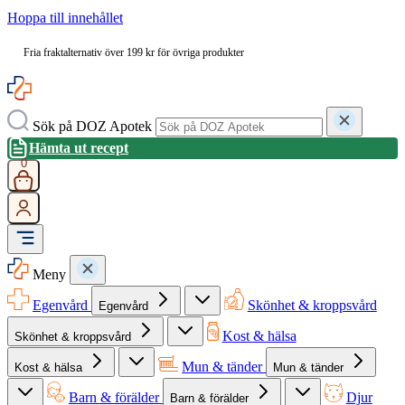
Hoppa till innehållet
Fria fraktalternativ över 199 kr för övriga produkter
Sök på DOZ Apotek
Hämta ut recept
0
Meny
Egenvård
Skönhet & kroppsvård
Egenvård
Kost & hälsa
Skönhet & kroppsvård
Mun & tänder
Kost & hälsa
Mun & tänder
Barn & förälder
Djur
Barn & förälder