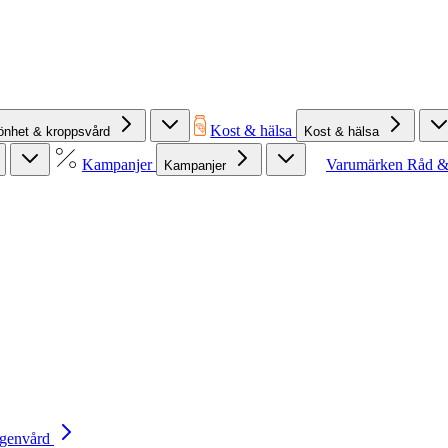
Kost & hälsa
önhet & kroppsvård
Kost & hälsa
Kampanjer
Varumärken
Råd &
Kampanjer
Egenvård