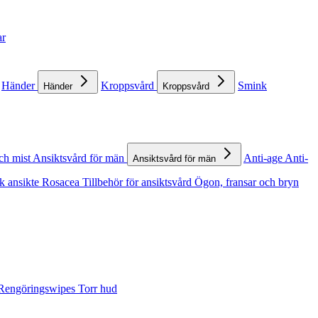
ar
Händer
Kroppsvård
Smink
Händer
Kroppsvård
ch mist
Ansiktsvård för män
Anti-age
Anti-
Ansiktsvård för män
k ansikte
Rosacea
Tillbehör för ansiktsvård
Ögon, fransar och bryn
Rengöringswipes
Torr hud