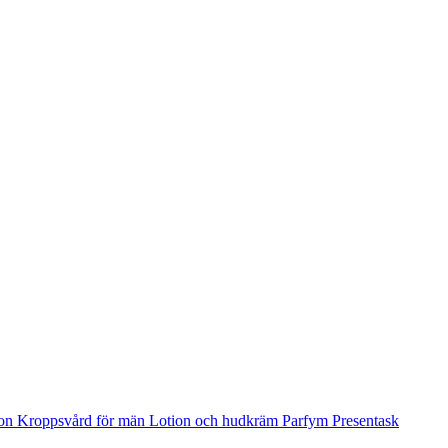
ion
Kroppsvård för män
Lotion och hudkräm
Parfym
Presentask