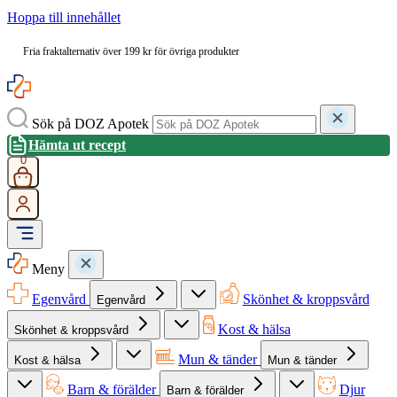
Hoppa till innehållet
Fria fraktalternativ över 199 kr för övriga produkter
Sök på DOZ Apotek
Hämta ut recept
0
Meny
Egenvård
Skönhet & kroppsvård
Egenvård
Kost & hälsa
Skönhet & kroppsvård
Mun & tänder
Kost & hälsa
Mun & tänder
Barn & förälder
Djur
Barn & förälder