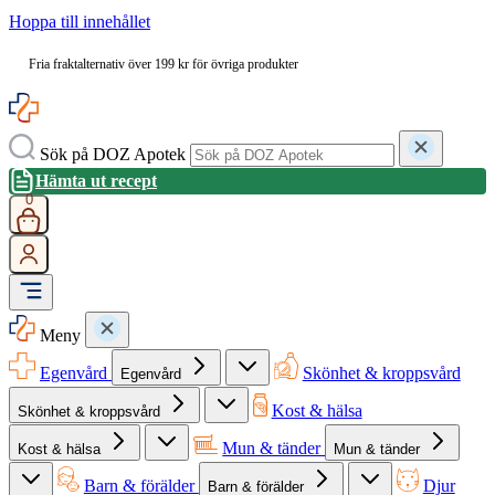
Hoppa till innehållet
Fria fraktalternativ över 199 kr för övriga produkter
Sök på DOZ Apotek
Hämta ut recept
0
Meny
Egenvård
Skönhet & kroppsvård
Egenvård
Kost & hälsa
Skönhet & kroppsvård
Mun & tänder
Kost & hälsa
Mun & tänder
Barn & förälder
Djur
Barn & förälder