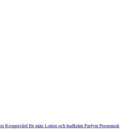
ion
Kroppsvård för män
Lotion och hudkräm
Parfym
Presentask