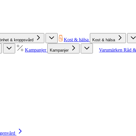
Kost & hälsa
önhet & kroppsvård
Kost & hälsa
Kampanjer
Varumärken
Råd &
Kampanjer
Egenvård