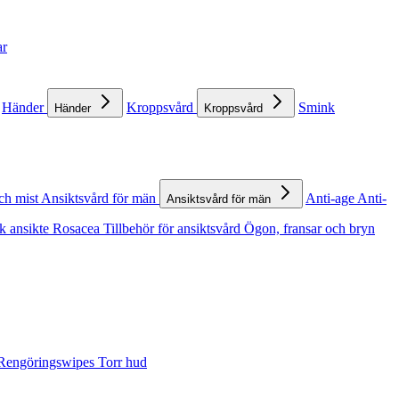
ar
Händer
Kroppsvård
Smink
Händer
Kroppsvård
ch mist
Ansiktsvård för män
Anti-age
Anti-
Ansiktsvård för män
k ansikte
Rosacea
Tillbehör för ansiktsvård
Ögon, fransar och bryn
Rengöringswipes
Torr hud