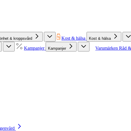
Kost & hälsa
önhet & kroppsvård
Kost & hälsa
Kampanjer
Varumärken
Råd &
Kampanjer
Egenvård