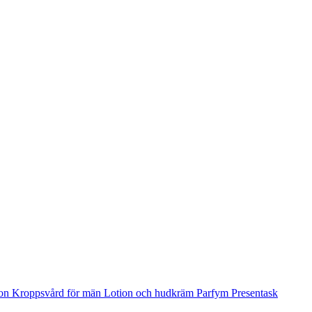
ion
Kroppsvård för män
Lotion och hudkräm
Parfym
Presentask