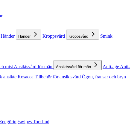
ar
Händer
Kroppsvård
Smink
Händer
Kroppsvård
ch mist
Ansiktsvård för män
Anti-age
Anti-
Ansiktsvård för män
k ansikte
Rosacea
Tillbehör för ansiktsvård
Ögon, fransar och bryn
Rengöringswipes
Torr hud