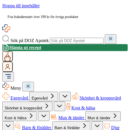
Hoppa till innehållet
Fria fraktalternativ över 199 kr för övriga produkter
Sök på DOZ Apotek
Hämta ut recept
0
Meny
Egenvård
Skönhet & kroppsvård
Egenvård
Kost & hälsa
Skönhet & kroppsvård
Mun & tänder
Kost & hälsa
Mun & tänder
Barn & förälder
Djur
Barn & förälder