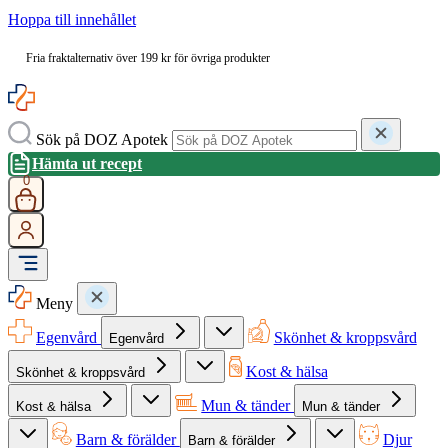
Hoppa till innehållet
Fria fraktalternativ över 199 kr för övriga produkter
Sök på DOZ Apotek
Hämta ut recept
0
Meny
Egenvård
Skönhet & kroppsvård
Egenvård
Kost & hälsa
Skönhet & kroppsvård
Mun & tänder
Kost & hälsa
Mun & tänder
Barn & förälder
Djur
Barn & förälder