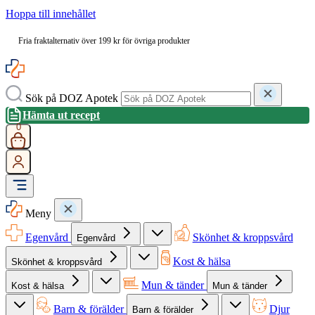
Hoppa till innehållet
Fria fraktalternativ över 199 kr för övriga produkter
Sök på DOZ Apotek
Hämta ut recept
0
Meny
Egenvård
Skönhet & kroppsvård
Egenvård
Kost & hälsa
Skönhet & kroppsvård
Mun & tänder
Kost & hälsa
Mun & tänder
Barn & förälder
Djur
Barn & förälder