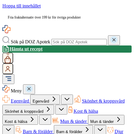
Hoppa till innehållet
Fria fraktalternativ över 199 kr för övriga produkter
Sök på DOZ Apotek
Hämta ut recept
0
Meny
Egenvård
Skönhet & kroppsvård
Egenvård
Kost & hälsa
Skönhet & kroppsvård
Mun & tänder
Kost & hälsa
Mun & tänder
Barn & förälder
Djur
Barn & förälder