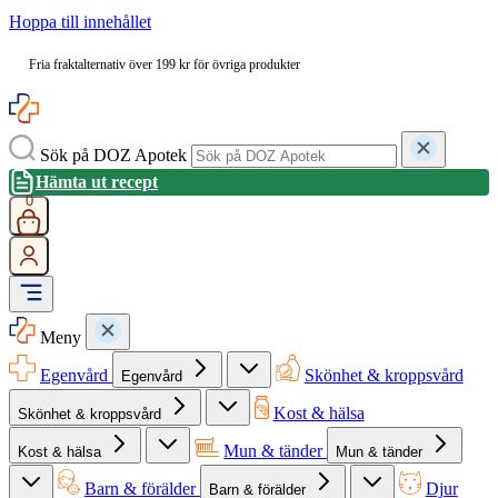
Hoppa till innehållet
Fria fraktalternativ över 199 kr för övriga produkter
Sök på DOZ Apotek
Hämta ut recept
0
Meny
Egenvård
Skönhet & kroppsvård
Egenvård
Kost & hälsa
Skönhet & kroppsvård
Mun & tänder
Kost & hälsa
Mun & tänder
Barn & förälder
Djur
Barn & förälder