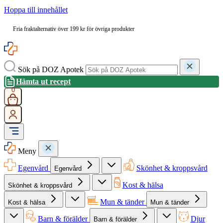
Hoppa till innehållet
Fria fraktalternativ över 199 kr för övriga produkter
Sök på DOZ Apotek
Hämta ut recept
0
Meny
Egenvård
Skönhet & kroppsvård
Egenvård
Kost & hälsa
Skönhet & kroppsvård
Mun & tänder
Kost & hälsa
Mun & tänder
Barn & förälder
Djur
Barn & förälder