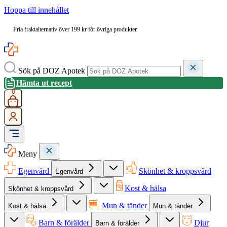
Hoppa till innehållet
Fria fraktalternativ över 199 kr för övriga produkter
Sök på DOZ Apotek
Hämta ut recept
0
Meny
Egenvård
Skönhet & kroppsvård
Egenvård
Kost & hälsa
Skönhet & kroppsvård
Mun & tänder
Kost & hälsa
Mun & tänder
Barn & förälder
Djur
Barn & förälder