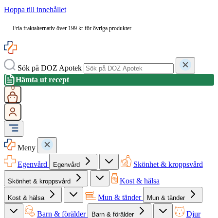
Hoppa till innehållet
Fria fraktalternativ över 199 kr för övriga produkter
Sök på DOZ Apotek
Hämta ut recept
0
Meny
Egenvård
Skönhet & kroppsvård
Egenvård
Kost & hälsa
Skönhet & kroppsvård
Mun & tänder
Kost & hälsa
Mun & tänder
Barn & förälder
Djur
Barn & förälder