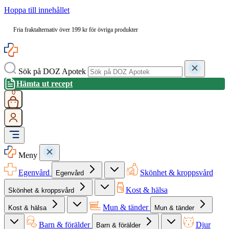
Hoppa till innehållet
Fria fraktalternativ över 199 kr för övriga produkter
Sök på DOZ Apotek
Hämta ut recept
0
Meny
Egenvård
Skönhet & kroppsvård
Egenvård
Kost & hälsa
Skönhet & kroppsvård
Mun & tänder
Kost & hälsa
Mun & tänder
Barn & förälder
Djur
Barn & förälder