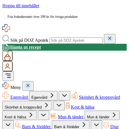
Hoppa till innehållet
Fria fraktalternativ över 199 kr för övriga produkter
Sök på DOZ Apotek
Hämta ut recept
0
Meny
Egenvård
Skönhet & kroppsvård
Egenvård
Kost & hälsa
Skönhet & kroppsvård
Mun & tänder
Kost & hälsa
Mun & tänder
Barn & förälder
Djur
Barn & förälder