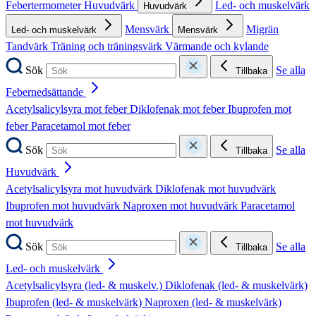
Febertermometer
Huvudvärk
Led- och muskelvärk
Huvudvärk
Mensvärk
Migrän
Led- och muskelvärk
Mensvärk
Tandvärk
Träning och träningsvärk
Värmande och kylande
Sök
Se alla
Tillbaka
Febernedsättande
Acetylsalicylsyra mot feber
Diklofenak mot feber
Ibuprofen mot
feber
Paracetamol mot feber
Sök
Se alla
Tillbaka
Huvudvärk
Acetylsalicylsyra mot huvudvärk
Diklofenak mot huvudvärk
Ibuprofen mot huvudvärk
Naproxen mot huvudvärk
Paracetamol
mot huvudvärk
Sök
Se alla
Tillbaka
Led- och muskelvärk
Acetylsalicylsyra (led- & muskelv.)
Diklofenak (led- & muskelvärk)
Ibuprofen (led- & muskelvärk)
Naproxen (led- & muskelvärk)