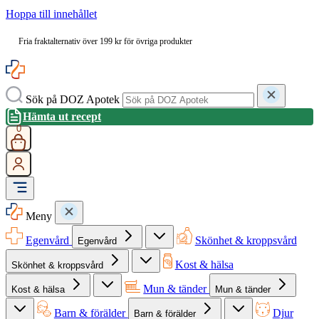
Hoppa till innehållet
Fria fraktalternativ över 199 kr för övriga produkter
Sök på DOZ Apotek
Hämta ut recept
0
Meny
Egenvård
Skönhet & kroppsvård
Egenvård
Kost & hälsa
Skönhet & kroppsvård
Mun & tänder
Kost & hälsa
Mun & tänder
Barn & förälder
Djur
Barn & förälder